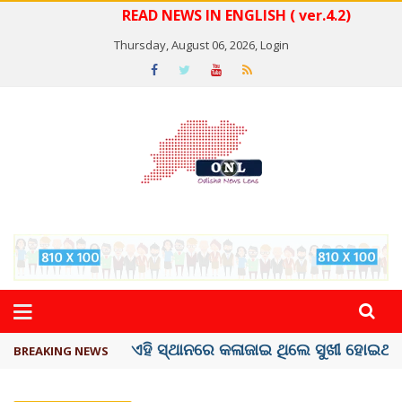
READ NEWS IN ENGLISH ( ver.4.2)
Thursday, August 06, 2026,
Login
ଦେଶରେ ପ୍ଲାଷ୍ଟିକ୍ ନୋଟ୍‌ ପ୍ରଚଳନ ...
BREAKING NEWS