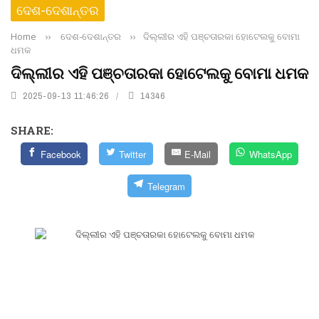
ଦେଶ-ଦେଶାନ୍ତର
Home
››
ଦେଶ-ଦେଶାନ୍ତର
››
ଦିଲ୍ଲୀର ଏହି ପଞ୍ଚତାରକା ହୋଟେଲକୁ ବୋମା
ଧମକ
ଦିଲ୍ଲୀର ଏହି ପଞ୍ଚତାରକା ହୋଟେଲକୁ ବୋମା ଧମକ
2025-09-13 11:46:26
14346
SHARE:
Facebook
Twitter
E-Mail
WhatsApp
Telegram