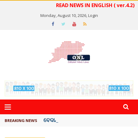
READ NEWS IN ENGLISH ( ver.4.2)
Monday, August 10, 2026,
Login
ବେଦାନ୍ତ ଆଲୁମିନିୟର ପ୍ରକଳ୍ପ ସଙ୍ଗମ ...
BREAKING NEWS