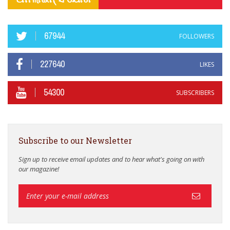
67944
FOLLOWERS
227640
LIKES
54300
SUBSCRIBERS
Subscribe to our Newsletter
Sign up to receive email updates and to hear what's going on with
our magazine!