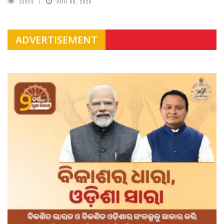
13924
AUG 08, 2026
ADVERTISEMENT