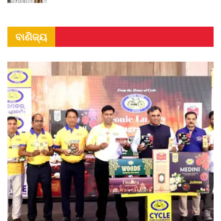
ବାଣିଜ୍ୟ