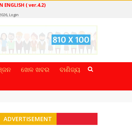
NEWS IN ENGLISH ( ver.4.2)
 2026,
Login
୍ଜନ
ଖେଳ ଖବର
ବାଣିଜ୍ୟ
ADVERTISEMENT