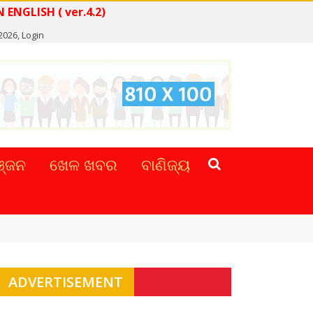
 NEWS IN ENGLISH ( ver.4.2)
 2026,
Login
୍ଜନ
ଖେଳ ଖବର
ବାଣିଜ୍ୟ
ADVERTISEMENT