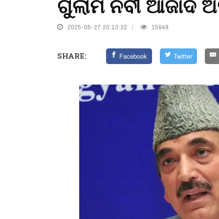
ଗୁଲାମ ନବୀ ଆଜାଦ ଅ
2025-05-27 20:13:32
15948
SHARE:
Facebook
Twitter