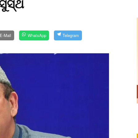
ସୁସ୍ଥ
E-Mail
WhatsApp
Telegram