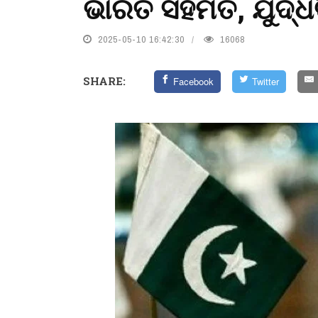
ଭାରତ ସହମତ, ଯୁଦ୍ଧ
2025-05-10 16:42:30
16068
SHARE:
Facebook
Twitter