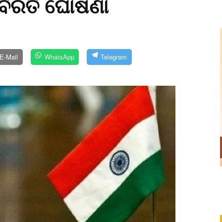
ବିରତି ଘୋଷଣା
E-Mail
WhatsApp
Telegram