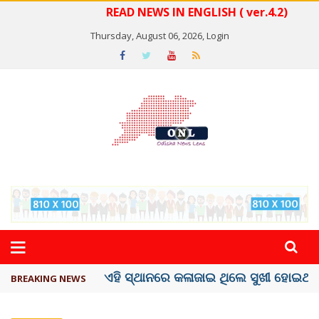
READ NEWS IN ENGLISH ( ver.4.2)
Thursday, August 06, 2026,
Login
ଦେଶରେ ପ୍ଲାଷ୍ଟିକ୍ ନୋଟ୍‌ ପ୍ରଚଳନ ...
BREAKING NEWS