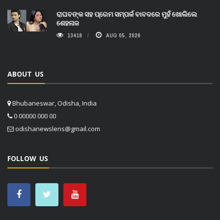
ରାଘବଙ୍କ ସହ ପ୍ରେମ ସମ୍ପର୍କ ବାବଦରେ ମୁହଁ ଖୋଲିଲେ
ଶେହନାଜ
13418
AUG 05, 2026
ABOUT US
Bhubaneswar, Odisha, India
0 00000 000 00
odishanewslens@gmail.com
FOLLOW US