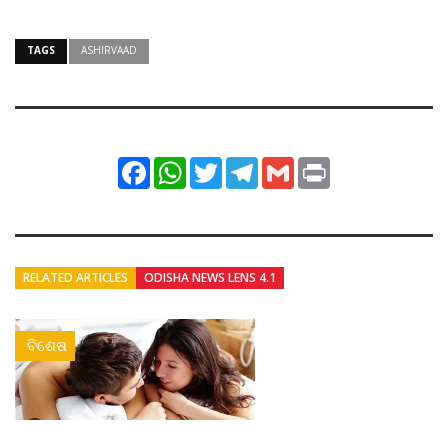
TAGS
ASHIRVAAD
Facebook
WhatsApp
Twitter
Telegram
Gmail
Print
RELATED ARTICLES
ODISHA NEWS LENS 4.1
ବିଶେଷ