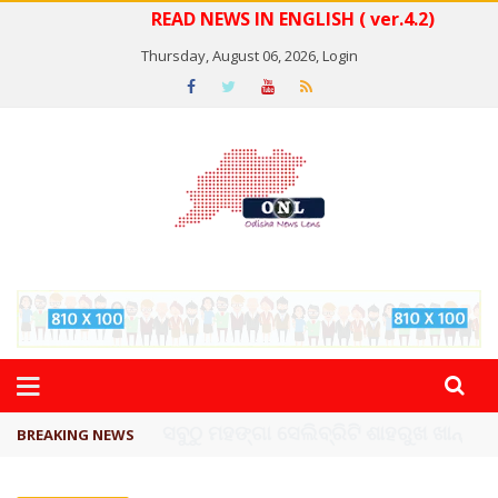
READ NEWS IN ENGLISH ( ver.4.2)
Thursday, August 06, 2026,
Login
ବିଏସ୍‌ପିର ବିଧାୟକ ଉମା ଶଙ୍କର ସିଂହଙ୍କ ...
BREAKING NEWS