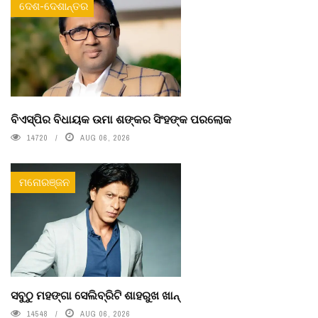
ଦେଶ-ଦେଶାନ୍ତର
ବିଏସ୍‌ପିର ବିଧାୟକ ଉମା ଶଙ୍କର ସିଂହଙ୍କ ପରଲୋକ
14720
AUG 06, 2026
ମନୋରଞ୍ଜନ
ସବୁଠୁ ମହଙ୍ଗା ସେଲିବ୍ରିଟି ଶାହରୁଖ ଖାନ୍
14548
AUG 06, 2026