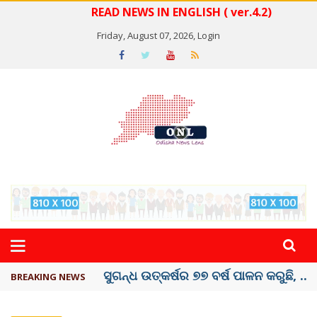
READ NEWS IN ENGLISH ( ver.4.2)
Friday, August 07, 2026,
Login
ୟୁପିଆଇ ଓ ଅନ୍ୟାନ୍ୟ ଡିଜିଟାଲ୍ ନେଣଦେଣ ...
BREAKING NEWS