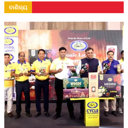
ବାଣିଜ୍ୟ