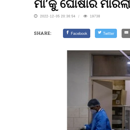
ମା’କୁ ଘୋଷାରି ମାରିଲ
2022-12-05 20:36:54
19738
SHARE:
Facebook
Twitter