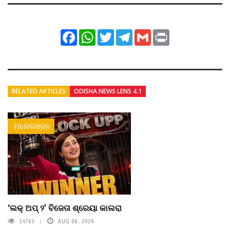
Facebook
WhatsApp
Twitter
Telegram
Gmail
Print
RELATED ARTICLES
ODISHA NEWS LENS 4.1
ମନୋରଞ୍ଜନ
‘ଲକ୍ ଅପ୍ ୨’ ବିଜେତା ଶ୍ରେୟା କାଲରା
14763
AUG 06, 2026