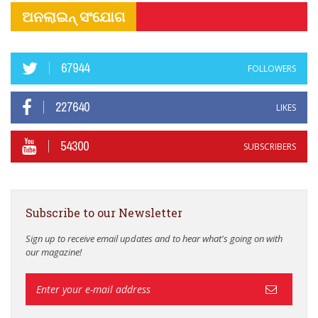
ଅନଲାଇନ୍ ସଂଯୋଗ
67944
FOLLOWERS
227640
LIKES
54300
SUBSCRIBERS
Subscribe to our Newsletter
Sign up to receive email updates and to hear what's going on with
our magazine!