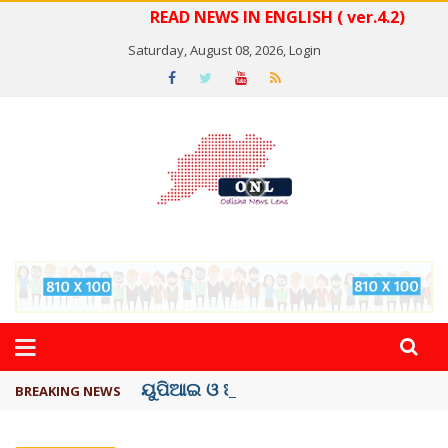
READ NEWS IN ENGLISH ( ver.4.2)
Saturday, August 08, 2026,
Login
ୟୁପିଆଇ ଓ ଅନ୍ୟାନ୍ୟ ଡିଜିଟାଲ୍ ନେଣଦେଣ ...
BREAKING NEWS