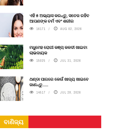
ଏହି ୫ ଅଭ୍ୟାସ କରନ୍ତୁ, ସତେଜ ରହିବ
ଆପଣଙ୍କ ଚର୍ମ ଏବଂ ଶରୀର
16171
AUG 02, 2026
ମଧୁମେହ ରୋଗୀ କଞ୍ଚା କଳଦୀ ଖାଇବା
ଲାଭଦାୟକ
15025
JUL 31, 2026
ଥଣ୍ଡା ପାଗରେ କେଉଁ ଖାଦ୍ୟ ଖାଇବେ
ଜାଣନ୍ତୁ.....
14517
JUL 28, 2026
ବାଣିଜ୍ୟ