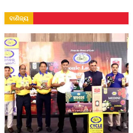
ବାଣିଜ୍ୟ