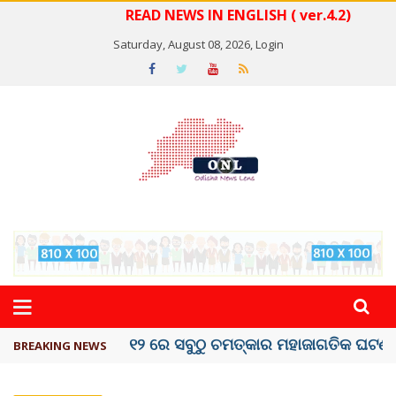
READ NEWS IN ENGLISH ( ver.4.2)
Saturday, August 08, 2026,
Login
କେରଳରେ ‘ରାଟ୍ ଫିଭର୍’ ଆତଙ୍କ, ୫୮ ମୃତ
BREAKING NEWS