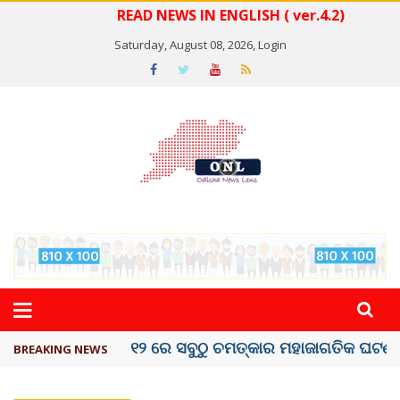
READ NEWS IN ENGLISH ( ver.4.2)
Saturday, August 08, 2026,
Login
କେରଳରେ ‘ରାଟ୍ ଫିଭର୍’ ଆତଙ୍କ, ୫୮ ମୃତ
BREAKING NEWS