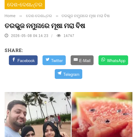
ଦେଶ-ଦେଶାନ୍ତର
Home
››
ଦେଶ-ଦେଶାନ୍ତର
››
ତରଭୁଜ ନମୁନାରେ ମୂଷା ମରା ବିଷ
ତରଭୁଜ ନମୁନାରେ ମୂଷା ମରା ବିଷ
2026-05-08 04:14:23
14747
SHARE:
Facebook
Twitter
E-Mail
WhatsApp
Telegram