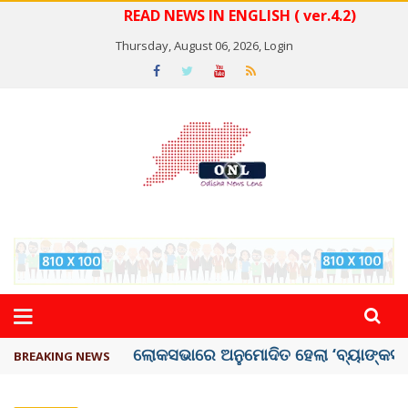
READ NEWS IN ENGLISH ( ver.4.2)
Thursday, August 06, 2026,
Login
ଭୁଶୁଡ଼ିଲା ପୁରୁଣା କୋଠା, ୬ ମୃତ
BREAKING NEWS