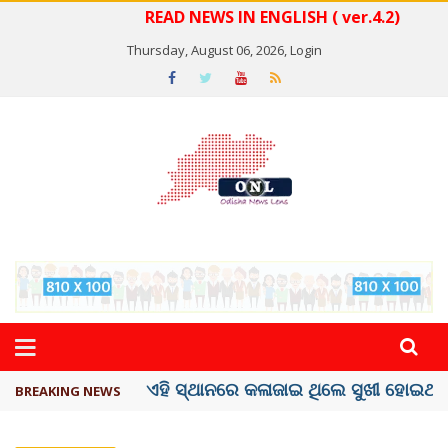
READ NEWS IN ENGLISH ( ver.4.2)
Thursday, August 06, 2026,
Login
ଦେଶରେ ପ୍ଲାଷ୍ଟିକ୍ ନୋଟ୍‌ ପ୍ରଚଳନ ...
BREAKING NEWS