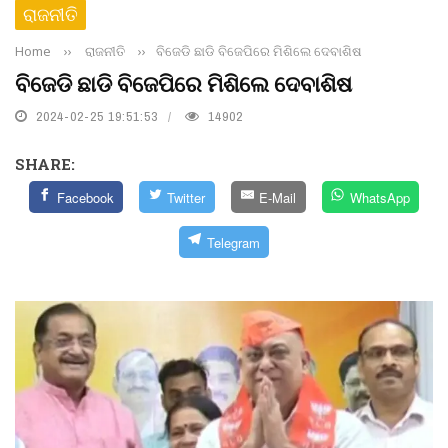
ରାଜନୀତି
Home
››
ରାଜନୀତି
››
ବିଜେଡି ଛାଡି ବିଜେପିରେ ମିଶିଲେ ଦେବାଶିଷ
ବିଜେଡି ଛାଡି ବିଜେପିରେ ମିଶିଲେ ଦେବାଶିଷ
2024-02-25 19:51:53
14902
SHARE:
Facebook
Twitter
E-Mail
WhatsApp
Telegram