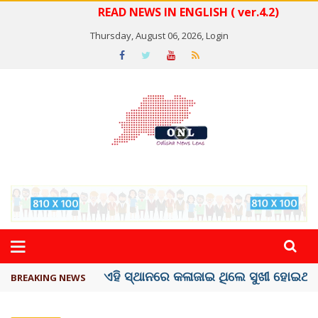
READ NEWS IN ENGLISH ( ver.4.2)
Thursday, August 06, 2026,
Login
ଦେଶରେ ପ୍ଲାଷ୍ଟିକ୍ ନୋଟ୍‌ ପ୍ରଚଳନ ...
BREAKING NEWS