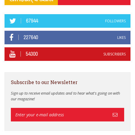
67944
FOLLOWERS
227640
LIKES
54300
SUBSCRIBERS
Subscribe to our Newsletter
Sign up to receive email updates and to hear what's going on with
our magazine!