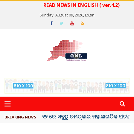
READ NEWS IN ENGLISH ( ver.4.2)
Sunday, August 09, 2026,
Login
କେରଳରେ ‘ରାଟ୍ ଫିଭର୍’ ଆତଙ୍କ, ୫୮ ମୃତ
BREAKING NEWS