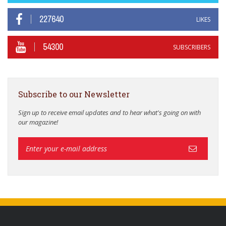
227640
LIKES
54300
SUBSCRIBERS
Subscribe to our Newsletter
Sign up to receive email updates and to hear what's going on with
our magazine!