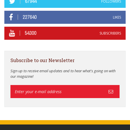
67944
FOLLOWERS
227640
LIKES
54300
SUBSCRIBERS
Subscribe to our Newsletter
Sign up to receive email updates and to hear what's going on with
our magazine!