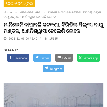
ଦେଶ-ଦେଶାନ୍ତର
Home
››
ଦେଶ-ଦେଶାନ୍ତର
››
ମାନିଲେନି ଦୀପାବଳି କଟକଣା: ବିଗିଡିଲା ଦିଲ୍ଲୀ
ବାୟୁ ମଣ୍ଡଳ, ଅଣନିଶ୍ୱାସୀ ହେଲେଣି ଲୋକେ
ମାନିଲେନି ଦୀପାବଳି କଟକଣା: ବିଗିଡିଲା ଦିଲ୍ଲୀ ବାୟୁ
ମଣ୍ଡଳ, ଅଣନିଶ୍ୱାସୀ ହେଲେଣି ଲୋକେ
2021-11-06 06:42:42
15125
SHARE:
Facebook
Twitter
E-Mail
WhatsApp
Telegram