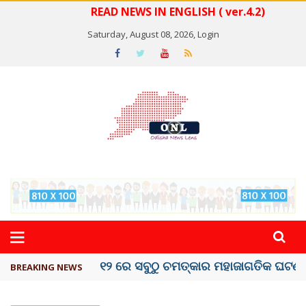
READ NEWS IN ENGLISH ( ver.4.2)
Saturday, August 08, 2026,
Login
କେରଳରେ ‘ରାଟ୍ ଫିଭର୍’ ଆତଙ୍କ, ୫୮ ମୃତ
BREAKING NEWS