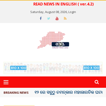
READ NEWS IN ENGLISH ( ver.4.2)
Saturday, August 08, 2026,
Login
କେରଳରେ ‘ରାଟ୍ ଫିଭର୍’ ଆତଙ୍କ, ୫୮ ମୃତ
BREAKING NEWS