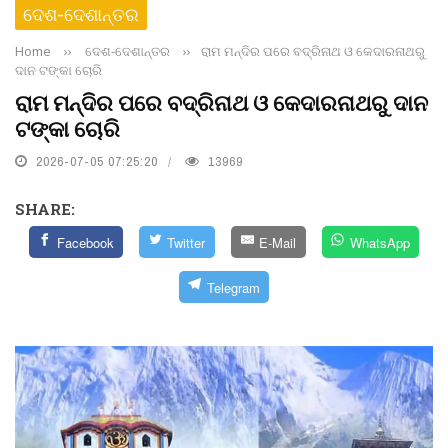
ଦେଶ-ଦେଶାନ୍ତର
Home
››
ଦେଶ-ଦେଶାନ୍ତର
››
ରାମ ମନ୍ଦିର ପରେ ବଦ୍ରିନାଥ ଓ କେଦାରନାଥରୁ
ଦାନ ଟଙ୍କା ଚୋରି
ରାମ ମନ୍ଦିର ପରେ ବଦ୍ରିନାଥ ଓ କେଦାରନାଥରୁ ଦାନ
ଟଙ୍କା ଚୋରି
2026-07-05 07:25:20
13969
SHARE:
Facebook
Twitter
E-Mail
WhatsApp
Telegram