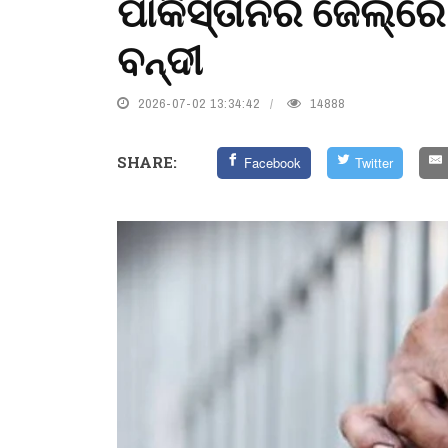
ପାକିସ୍ତାନର ଜେଲ୍‌ର
ବନ୍ଦୀ
2026-07-02 13:34:42
14888
SHARE:
Facebook
Twitter