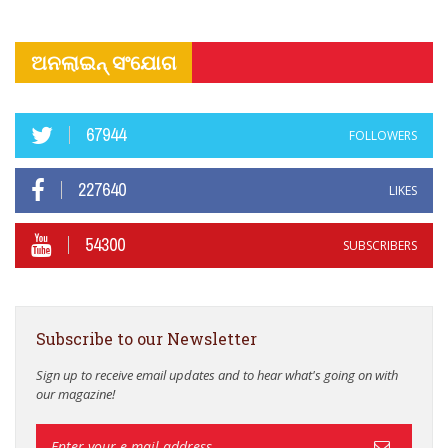
ଅନଲାଇନ୍ ସଂଯୋଗ
67944
FOLLOWERS
227640
LIKES
54300
SUBSCRIBERS
Subscribe to our Newsletter
Sign up to receive email updates and to hear what's going on with
our magazine!