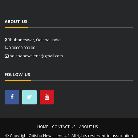
ABOUT US
Bhubaneswar, Odisha, India
0 00000 000 00
odishanewslens@gmail.com
FOLLOW US
HOME
CONTACT US
ABOUT US
© Copyright
Odisha News Lens 4.1
. All rights reserved. in association