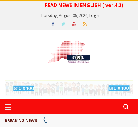
READ NEWS IN ENGLISH ( ver.4.2)
Thursday, August 06, 2026,
Login
ବିଏସ୍‌ପିର ବିଧାୟକ ଉମା ଶଙ୍କର ସିଂହଙ୍କ ...
BREAKING NEWS