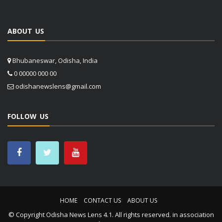
ABOUT US
Bhubaneswar, Odisha, India
0 00000 000 00
odishanewslens@gmail.com
FOLLOW US
HOME
CONTACT US
ABOUT US
© Copyright
Odisha News Lens 4.1
. All rights reserved. in association