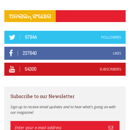
ଅନଲାଇନ୍ ସଂଯୋଗ
67944
FOLLOWERS
227640
LIKES
54300
SUBSCRIBERS
Subscribe to our Newsletter
Sign up to receive email updates and to hear what's going on with
our magazine!