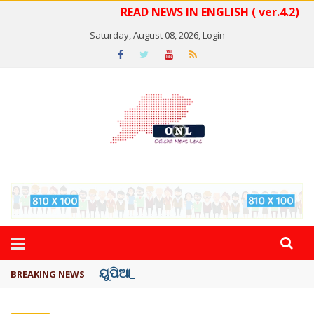
READ NEWS IN ENGLISH ( ver.4.2)
Saturday, August 08, 2026,
Login
ୟୁପିଆଇ ଓ ଅନ୍ୟାନ୍ୟ ଡିଜିଟାଲ୍ ନେଣଦେଣ ...
BREAKING NEWS