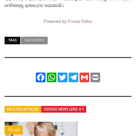
ମେଡିକାଲ୍‌କୁ ସ୍ଥାନାନ୍ତର କରାଯାଇଛି।
Powered by
Froala Editor
TAGS
ENCOUNTER
Facebook
WhatsApp
Twitter
Telegram
Gmail
Print
RELATED ARTICLES
ODISHA NEWS LENS 4.1
ବିଶେଷ