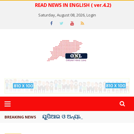
READ NEWS IN ENGLISH ( ver.4.2)
Saturday, August 08, 2026,
Login
ୟୁପିଆଇ ଓ ଅନ୍ୟାନ୍ୟ ଡିଜିଟାଲ୍ ନେଣଦେଣ ...
BREAKING NEWS