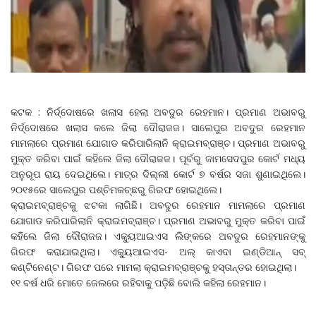
କଟକ : ନିର୍ଦ୍ଦୋଷରେ ଖଲାସ ହେଲା ଅବଦୁର ରେହମାନ। ପ୍ରମାଣ ଅଭାବରୁ
ନିର୍ଦ୍ଦୋଷରେ ଖଲାସ କଲେ ଜିଲା ଦୌରାଜଜ। ସାଲେପୁର ଅବଦୁର ରେହମାନ
ମାମଲାରେ ପ୍ରମାଣ ଯୋଗାଡ କରିପାରିଲାନି କ୍ରାଇମବ୍ରାଞ୍ଚ। ପ୍ରମାଣ ଅଭାବରୁ
ମୁକ୍ତ କରିବା ପାଇଁ କହିଲେ ଜିଲା ଦୌରାଜଜ। ପୂର୍ବରୁ ଜାମସେଦପୁର କୋର୍ଟ ମଧ୍ୟ
ଅନୁରୂପ ରାୟ ଦେଇଥିଲେ। ମାତ୍ର ଦିଲ୍ଲୀ କୋର୍ଟ ୭ ବର୍ଷର ସଜା ଶୁଣାଇଥିଲେ।
୨୦୧୫ରେ ସାଲେପୁର ପଶ୍ଚିମକଚ୍ଛରୁ ଗିରଫ ହୋଇଥିଲେ।
କ୍ରାଇମବ୍ରାଞ୍ଚକୁ ଝଟକା ଲାଗିଛି। ଅବଦୁର ରେହମାନ ମାମଲାରେ ପ୍ରମାଣ
ଯୋଗାଡ କରିପାରିଲାନି କ୍ରାଇମବ୍ରାଞ୍ଚ। ପ୍ରମାଣ ଅଭାବରୁ ମୁକ୍ତ କରିବା ପାଇଁ
କହିଲେ ଜିଲା ଦୌରାଜଜ। ଏକ୍ୟୁଆଇଏସ ଲିଙ୍କରେ ଅବଦୁର ରେହମାନଙ୍କୁ
ଗିରଫ କରାଯାଇଥିଲା। ଏକ୍ୟୁଆଇଏସ- ଅଲ୍ କାଏଦା ଇଣ୍ଡିଆନ୍ ସବ୍
କଣ୍ଟିନେଣ୍ଟ। ଗିରଫ ପରେ ମାମଲା କ୍ରାଇମବ୍ରାଞ୍ଚକୁ ହସ୍ତାନ୍ତର ହୋଇଥିଲା।
୧୧ ବର୍ଷ ଧରି ମୋତେ ଜେଲରେ ରହିବାକୁ ପଡ଼ିଛି ବୋଲି କହିଲା ରେହମାନ।