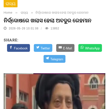
ରାଜ୍ୟ
Home
››
ରାଜ୍ୟ
››
ନିର୍ଦ୍ଦୋଷରେ ଖଲାସ ହେଲା ଅବଦୁର ରେହମାନ
ନିର୍ଦ୍ଦୋଷରେ ଖଲାସ ହେଲା ଅବଦୁର ରେହମାନ
2026-05-26 10:01:06
13852
SHARE:
Facebook
Twitter
E-Mail
WhatsApp
Telegram