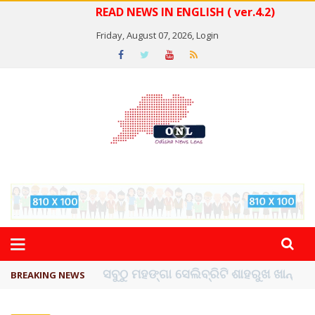
READ NEWS IN ENGLISH ( ver.4.2)
Friday, August 07, 2026,
Login
ବିଏସ୍‌ପିର ବିଧାୟକ ଉମା ଶଙ୍କର ସିଂହଙ୍କ ...
BREAKING NEWS