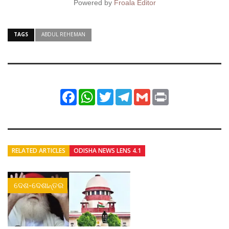
Powered by
Froala Editor
TAGS
ABDUL REHEMAN
Facebook
WhatsApp
Twitter
Telegram
Gmail
Print
RELATED ARTICLES
ODISHA NEWS LENS 4.1
ଦେଶ-ଦେଶାନ୍ତର