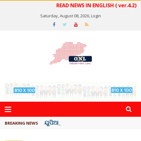
READ NEWS IN ENGLISH ( ver.4.2)
Saturday, August 08, 2026,
Login
ୟୁପିଆଇ ଓ ଅନ୍ୟାନ୍ୟ ଡିଜିଟାଲ୍ ନେଣଦେଣ ...
BREAKING NEWS