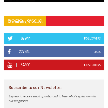
ଅନଲାଇନ୍ ସଂଯୋଗ
67944
FOLLOWERS
227640
LIKES
54300
SUBSCRIBERS
Subscribe to our Newsletter
Sign up to receive email updates and to hear what's going on with
our magazine!