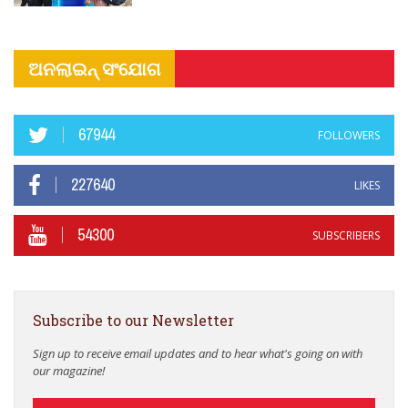
ଅନଲାଇନ୍ ସଂଯୋଗ
67944
FOLLOWERS
227640
LIKES
54300
SUBSCRIBERS
Subscribe to our Newsletter
Sign up to receive email updates and to hear what's going on with
our magazine!