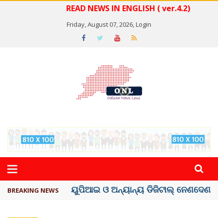
READ NEWS IN ENGLISH ( ver.4.2)
Friday, August 07, 2026,
Login
ତଣ୍ଡ ଗଣିବା ମେଟା, ଦେବ ୫ ହଜାର କୋଟିର ..
BREAKING NEWS