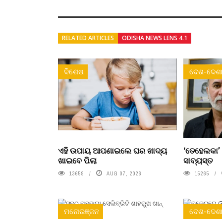
RELATED ARTICLES
ODISHA NEWS LENS 4.1
ବିଶେଷ
ଦେଶ-ଦେଶା
ଏହି ଉପାୟ ଆପଣାଇଲେ ଘର ଖାଦ୍ୟ
‘ତେହେଲକା’
ଖାଇବେ ପିଲା
ସାବ୍ୟସ୍ତ
13659
AUG 07, 2026
15265
ମନୋରଞ୍ଜନ
ଦେଶ-ଦେଶା