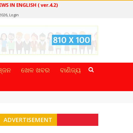
READ NEWS IN ENGLISH ( ver.4.2)
 2026,
Login
୍ଜନ
ଖେଳ ଖବର
ବାଣିଜ୍ୟ
ADVERTISEMENT