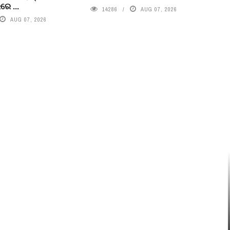
େ ...
14286
AUG 07, 2026
AUG 07, 2026