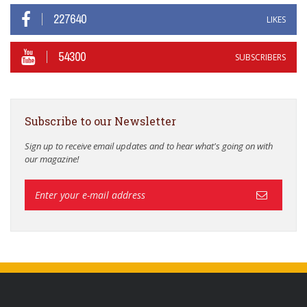
227640
LIKES
54300
SUBSCRIBERS
Subscribe to our Newsletter
Sign up to receive email updates and to hear what's going on with
our magazine!