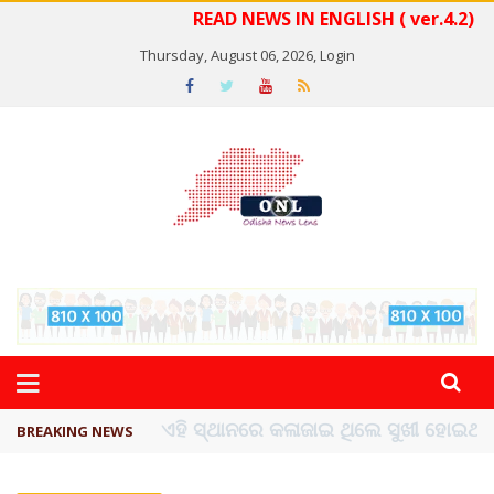
READ NEWS IN ENGLISH ( ver.4.2)
Thursday, August 06, 2026,
Login
ଦେଶରେ ପ୍ଲାଷ୍ଟିକ୍ ନୋଟ୍‌ ପ୍ରଚଳନ ...
BREAKING NEWS