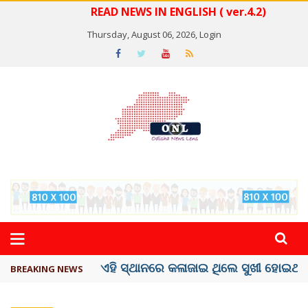
READ NEWS IN ENGLISH ( ver.4.2)
Thursday, August 06, 2026,
Login
ଦେଶରେ ପ୍ଲାଷ୍ଟିକ୍ ନୋଟ୍‌ ପ୍ରଚଳନ ...
BREAKING NEWS