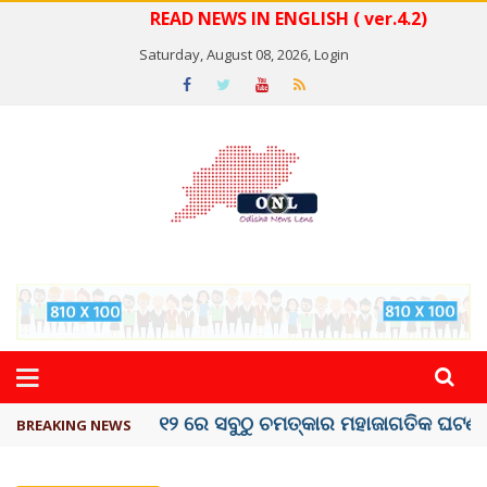
READ NEWS IN ENGLISH ( ver.4.2)
Saturday, August 08, 2026,
Login
କେରଳରେ ‘ରାଟ୍ ଫିଭର୍’ ଆତଙ୍କ, ୫୮ ମୃତ
BREAKING NEWS