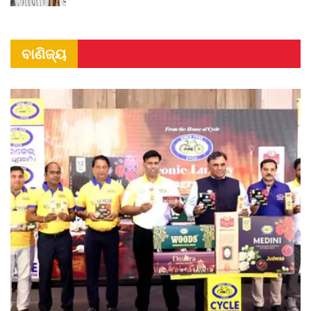
ବାଣିଜ୍ୟ