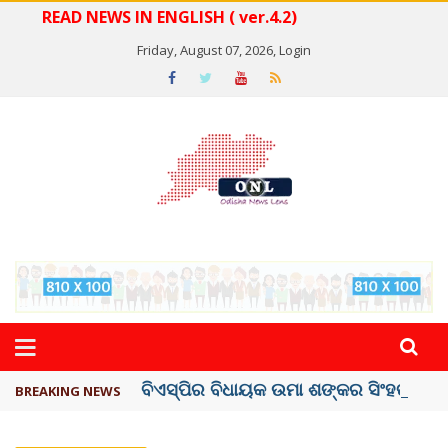
READ NEWS IN ENGLISH ( ver.4.2)
Friday, August 07, 2026,
Login
ବିଏସ୍‌ପିର ବିଧାୟକ ଉମା ଶଙ୍କର ସିଂହଙ୍କ ...
BREAKING NEWS