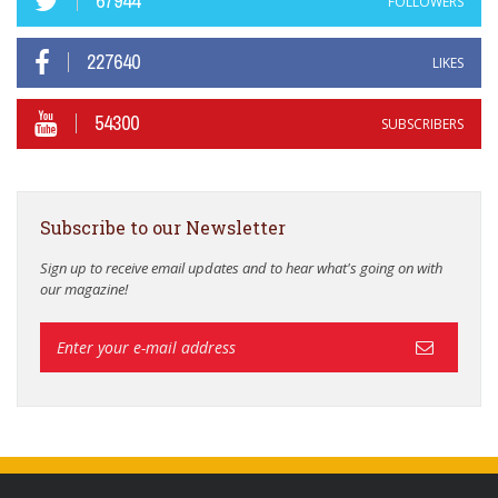
67944
FOLLOWERS
227640
LIKES
54300
SUBSCRIBERS
Subscribe to our Newsletter
Sign up to receive email updates and to hear what's going on with
our magazine!