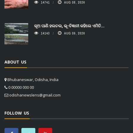
14741
AUG 08, 2026
କୂଅ ପାଣି ହଲଚଲ, ଭୂ-ବିଜ୍ଞାନୀ କହିଲେ ଏମିତି...
14143
AUG 09, 2026
ABOUT US
Bhubaneswar, Odisha, India
0 00000 000 00
odishanewslens@gmail.com
FOLLOW US