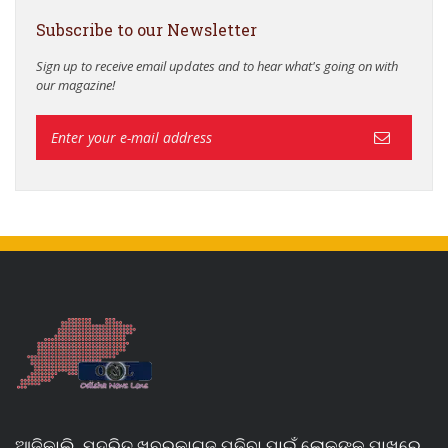
Subscribe to our Newsletter
Sign up to receive email updates and to hear what's going on with
our magazine!
ଆଜିକାଲି, ମୁଦ୍ରିତ ଖବରକାଗଜ ପଢିବା ପାଇଁ ଲୋକଙ୍କ ପାଖରେ