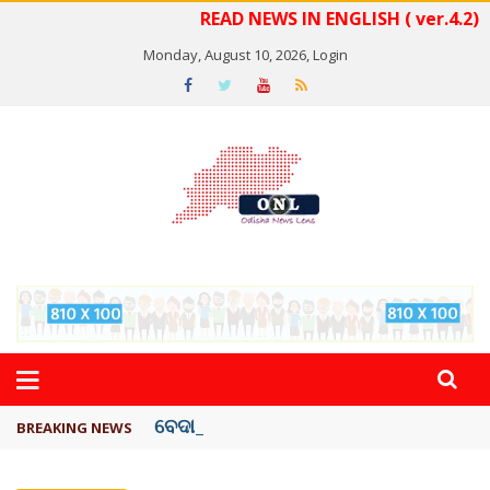
READ NEWS IN ENGLISH ( ver.4.2)
Monday, August 10, 2026,
Login
ବେଦାନ୍ତ ଆଲୁମିନିୟର ପ୍ରକଳ୍ପ ସଙ୍ଗମ ...
BREAKING NEWS