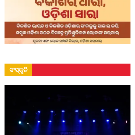
ସଂସ୍କୃତି