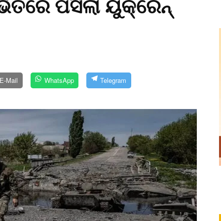
ିତରେ ପସିଲା ୟୁକ୍ରେନ୍
E-Mail
WhatsApp
Telegram