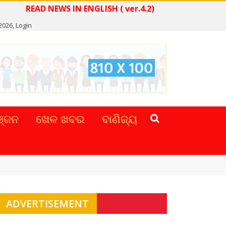
READ NEWS IN ENGLISH ( ver.4.2)
 2026,
Login
୍ଜନ
ଖେଳ ଖବର
ବାଣିଜ୍ୟ
ADVERTISEMENT