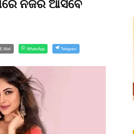
ଲ୍ମରେ ନଜର ଆସିବେ
E-Mail
WhatsApp
Telegram