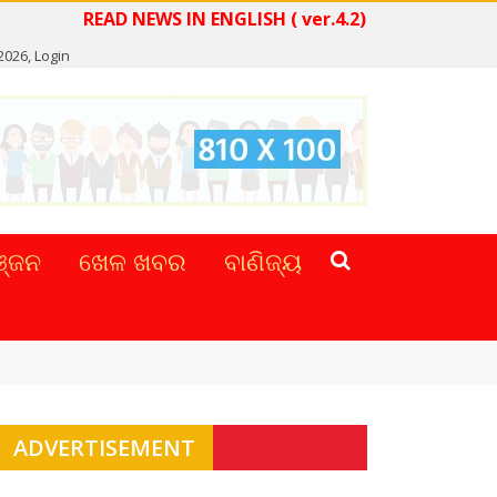
READ NEWS IN ENGLISH ( ver.4.2)
 2026,
Login
୍ଜନ
ଖେଳ ଖବର
ବାଣିଜ୍ୟ
ADVERTISEMENT