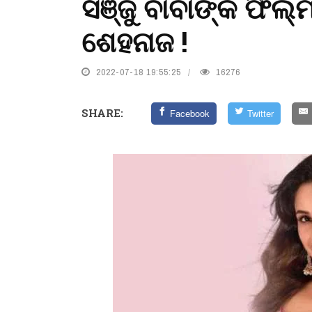
ସଞ୍ଜୁ ବାବାଙ୍କ ଫି
ଶେହନାଜ !
2022-07-18 19:55:25
16276
SHARE:
Facebook
Twitter