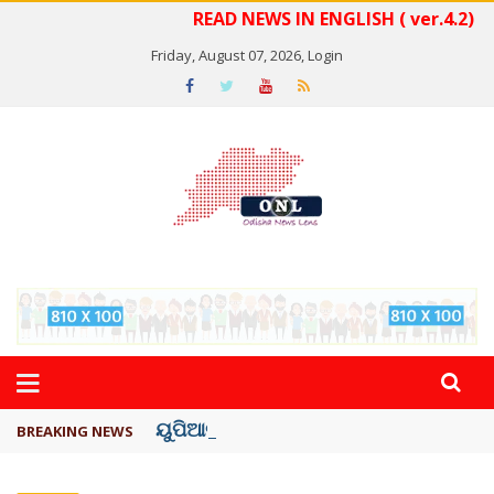
READ NEWS IN ENGLISH ( ver.4.2)
Friday, August 07, 2026,
Login
ୟୁପିଆଇ ଓ ଅନ୍ୟାନ୍ୟ ଡିଜିଟାଲ୍ ନେଣଦେଣ ...
BREAKING NEWS