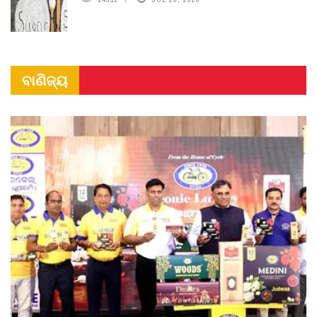
ବାଣିଜ୍ୟ